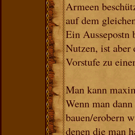
Armeen beschütz
auf dem gleichen
Ein Aussepostn b
Nutzen, ist aber
Vorstufe zu eine
Man kann maxima
Wenn man dann 
bauen/erobern w
denen die man ha