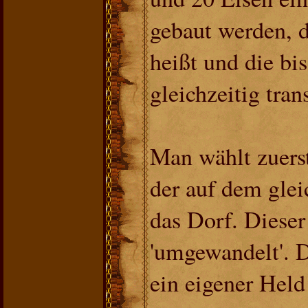
gebaut werden, d
heißt und die b
gleichzeitig tran
Man wählt zuers
der auf dem glei
das Dorf. Diese
'umgewandelt'. 
ein eigener Held