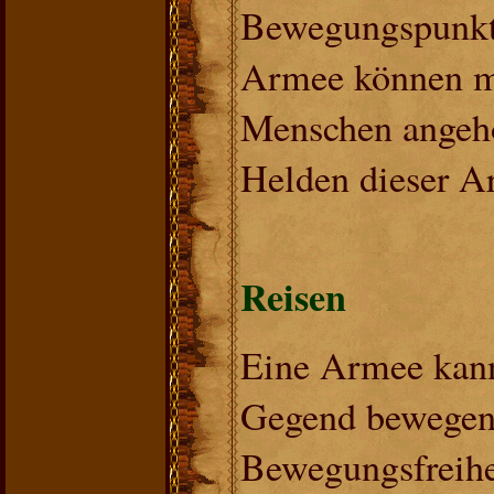
Bewegungspunkt
Armee können m
Menschen angehö
Helden dieser Ar
Reisen
Eine Armee kann 
Gegend bewegen 
Bewegungsfreihei