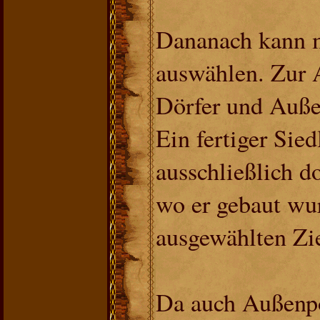
Dananach kann m
auswählen. Zur 
Dörfer und Auße
Ein fertiger Sie
ausschließlich d
wo er gebaut wu
ausgewählten Zie
Da auch Außenp