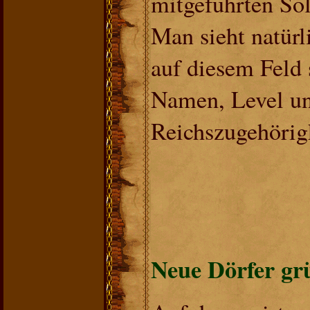
mitgeführten Sol
Man sieht natürl
auf diesem Feld 
Namen, Level u
Reichszugehörigk
Neue Dörfer gr