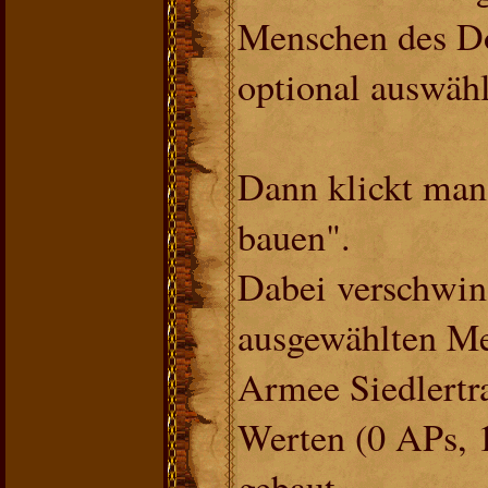
Menschen des D
optional auswäh
Dann klickt man 
bauen".
Dabei verschwind
ausgewählten Me
Armee Siedlertra
Werten (0 APs, 
gebaut.