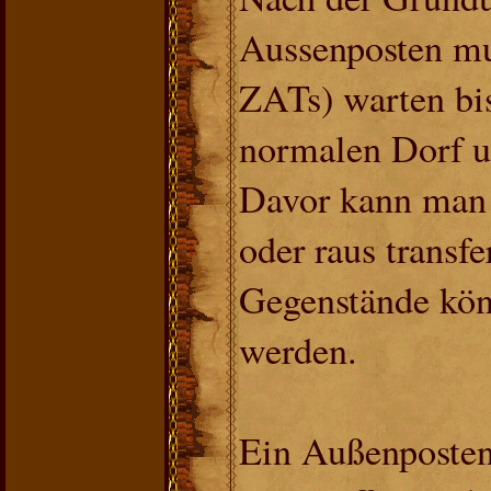
Aussenposten mu
ZATs) warten bi
normalen Dorf 
Davor kann man 
oder raus transf
Gegenstände könn
werden.
Ein Außenposten