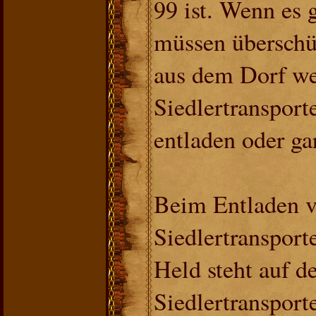
99 ist. Wenn es g
müssen überschü
aus dem Dorf we
Siedlertransport
entladen oder gar
Beim Entladen v
Siedlertransport
Held steht auf d
Siedlertransporte