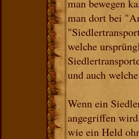
man bewegen kan
man dort bei "A
"Siedlertranspor
welche ursprüng
Siedlertranspor
und auch welche
Wenn ein Siedler
angegriffen wird,
wie ein Held ohn