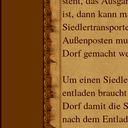
steht, das Ausga
ist, dann kann 
Siedlertransporte
Außenposten mus
Dorf gemacht we
Um einen Siedler
entladen braucht
Dorf damit die 
nach dem Entlade