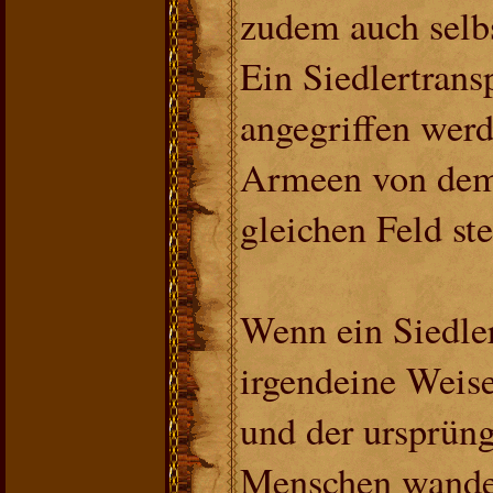
zudem auch selbs
Ein Siedlertrans
angegriffen wer
Armeen von dems
gleichen Feld st
Wenn ein Siedler
irgendeine Weise 
und der ursprüng
Menschen wande