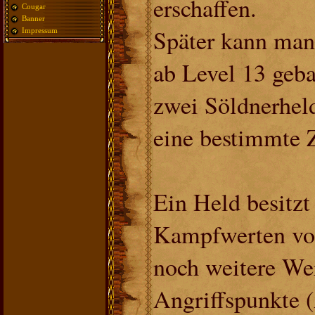
erschaffen.
Cougar
Banner
Später kann man 
Impressum
ab Level 13 geb
zwei Söldnerheld
eine bestimmte 
Ein Held besitzt
Kampfwerten vo
noch weitere We
Angriffspunkte 