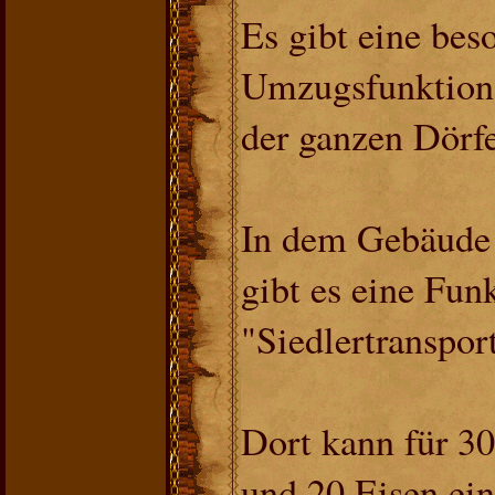
Es gibt eine bes
Umzugsfunktion,
der ganzen Dörfer
In dem Gebäude 
gibt es eine Fun
"Siedlertransport
Dort kann für 3
und 20 Eisen ei