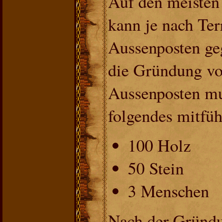
Auf den meisten 
kann je nach Ter
Aussenposten ge
die Gründung v
Aussenposten m
folgendes mitfüh
100 Holz
50 Stein
3 Menschen
Nach der Gründ