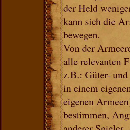
der Held weniger
kann sich die A
bewegen.
Von der Armeere
alle relevanten 
z.B.: Güter- und
in einem eigene
eigenen Armeen)
bestimmen, Angr
anderer Spieler,