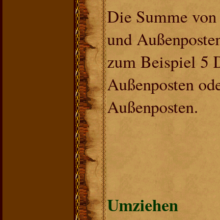
Die Summe von 
und Außenposten
zum Beispiel 5 D
Außenposten ode
Außenposten.
Umziehen