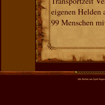
Transportzeit Ve
eigenen Helden a
99 Menschen mi
Alle Rechte am Spiel lieg