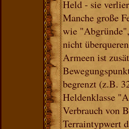
Held - sie verli
Manche große Fe
wie "Abgründe",
nicht überquere
Armeen ist zusät
Bewegungspunkt
begrenzt (z.B. 3
Heldenklasse "A
Verbrauch von B
Terraintypwert d