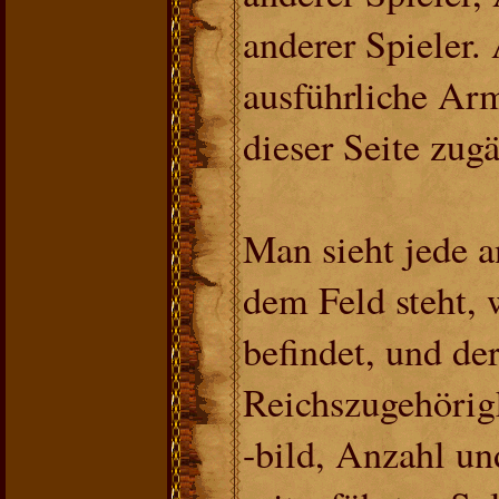
anderer Spieler.
ausführliche Arm
dieser Seite zugä
Man sieht jede a
dem Feld steht,
befindet, und de
Reichszugehörig
-bild, Anzahl un