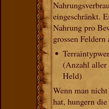
Nahrungsverbrau
eingeschränkt. E
Nahrung pro Be
grossen Feldern
Terraintypwer
(Anzahl aller
Held)
Wenn man nicht
hat, hungern di