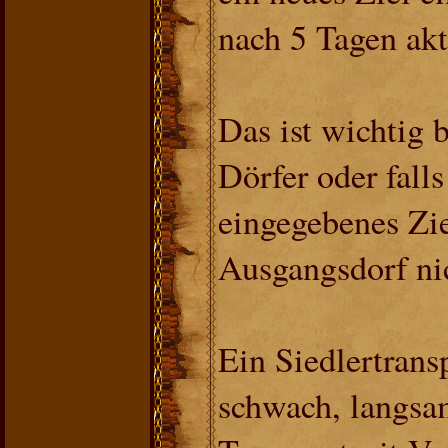
nach 5 Tagen akt
Das ist wichtig 
Dörfer oder falls
eingegebenes Zie
Ausgangsdorf nic
Ein Siedlertransp
schwach, langsam