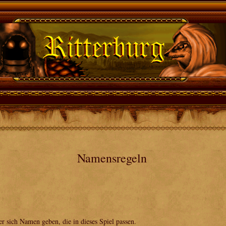
Namensregeln
r sich Namen geben, die in dieses Spiel passen.