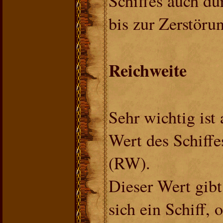
Schiffes auch du
bis zur Zerstöru
Reichweite
Sehr wichtig ist
Wert des Schiffes
(RW).
Dieser Wert gibt
sich ein Schiff,