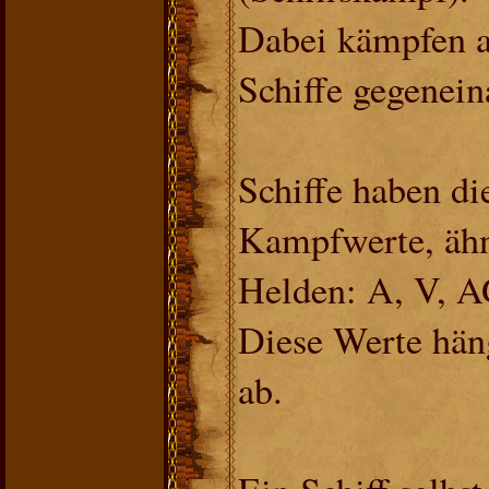
Dabei kämpfen au
Schiffe gegenein
Schiffe haben di
Kampfwerte, ähn
Helden: A, V, A
Diese Werte häng
ab.