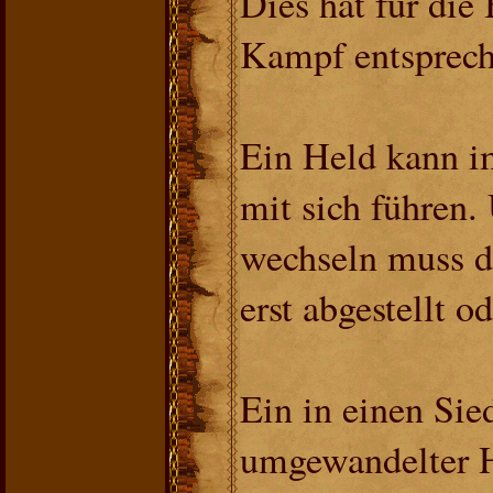
Dies hat für di
Kampf entsprech
Ein Held kann i
mit sich führen.
wechseln muss da
erst abgestellt o
Ein in einen Sie
umgewandelter H