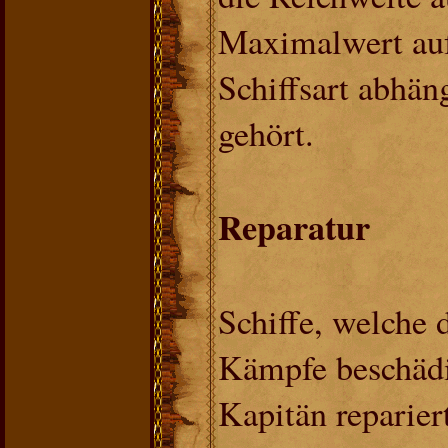
Maximalwert aufg
Schiffsart abhäng
gehört.
Reparatur
Schiffe, welche
Kämpfe beschädi
Kapitän reparier