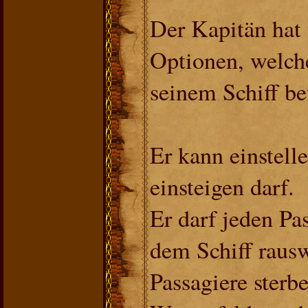
Der Kapitän hat 
Optionen, welche
seinem Schiff be
Er kann einstelle
einsteigen darf.
Er darf jeden Pa
dem Schiff rausw
Passagiere sterb