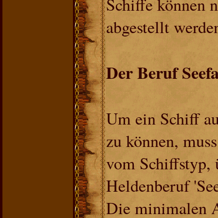
Schiffe können n
abgestellt werde
Der Beruf Seef
Um ein Schiff a
zu können, muss
vom Schiffstyp,
Heldenberuf 'See
Die minimalen 