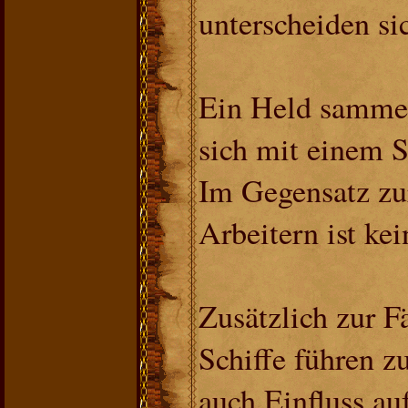
unterscheiden sic
Ein Held sammel
sich mit einem S
Im Gegensatz zu
Arbeitern ist ke
Zusätzlich zur F
Schiffe führen z
auch Einfluss au