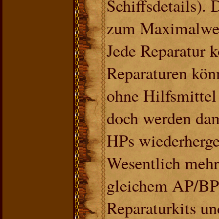
Schiffsdetails).
zum Maximalwert
Jede Reparatur k
Reparaturen könn
ohne Hilfsmittel
doch werden dam
HPs wiederherges
Wesentlich mehr 
gleichem AP/BP 
Reparaturkits un