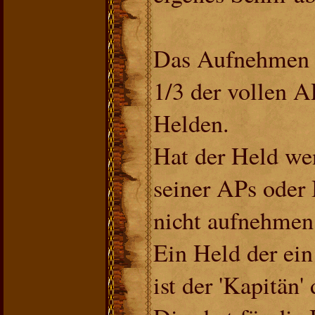
Das Aufnehmen e
1/3 der vollen A
Helden.
Hat der Held weni
seiner APs oder 
nicht aufnehmen
Ein Held der ein 
ist der 'Kapitän' 