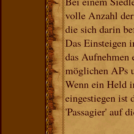
Bei einem Siedle
volle Anzahl de
die sich darin be
Das Einsteigen in
das Aufnehmen ei
möglichen APs u
Wenn ein Held in
eingestiegen ist 
'Passagier' auf d