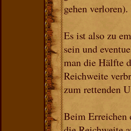
gehen verloren).
Es ist also zu em
sein und eventu
man die Hälfte d
Reichweite verb
zum rettenden Uf
Beim Erreichen e
die Reichweite a