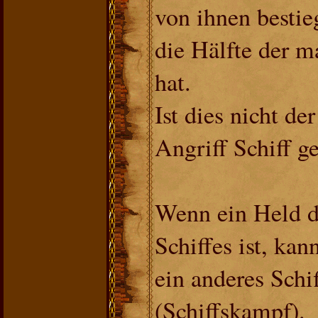
von ihnen bestie
die Hälfte der 
hat.
Ist dies nicht der
Angriff Schiff g
Wenn ein Held d
Schiffes ist, kan
ein anderes Schi
(Schiffskampf).