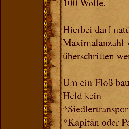
100 Wolle.
Hierbei darf natü
Maximalanzahl v
überschritten we
Um ein Floß bau
Held kein
*Siedlertranspor
*Kapitän oder Pa