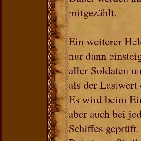
mitgezählt.
Ein weiterer Hel
nur dann einste
aller Soldaten u
als der Lastwert 
Es wird beim Ein
aber auch bei j
Schiffes geprüft.