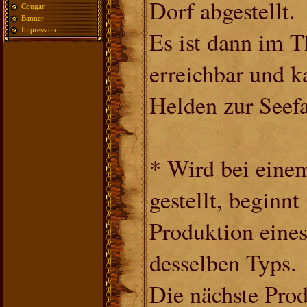
Dorf abgestellt.
Cougar
Banner
Impressum
Es ist dann im Th
erreichbar und k
Helden zur Seefa
* Wird bei einem
gestellt, beginnt
Produktion eines
desselben Typs.
Die nächste Pro