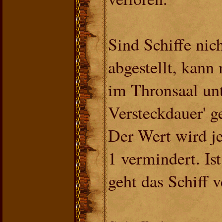
Sind Schiffe nic
abgestellt, kann 
im Thronsaal unte
Versteckdauer' 
Der Wert wird j
1 vermindert. Ist
geht das Schiff v