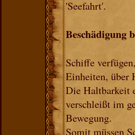
'Seefahrt'.
Beschädigung 
Schiffe verfügen
Einheiten, über
Die Haltbarkeit 
verschleißt im g
Bewegung.
Somit müssen Sch