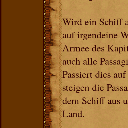
Wird ein Schiff 
auf irgendeine We
Armee des Kapitä
auch alle Passagi
Passiert dies au
steigen die Pass
dem Schiff aus u
Land.