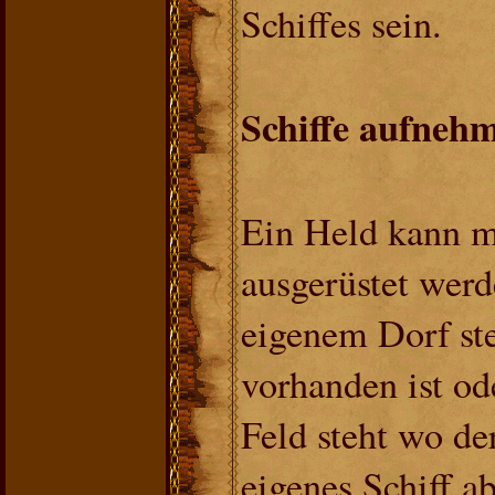
Schiffes sein.
Schiffe aufneh
Ein Held kann m
ausgerüstet werd
eigenem Dorf ste
vorhanden ist od
Feld steht wo der
eigenes Schiff ab