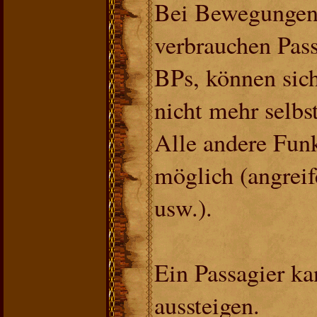
Bei Bewegungen 
verbrauchen Pass
BPs, können sich
nicht mehr selbs
Alle andere Funk
möglich (angrei
usw.).
Ein Passagier ka
aussteigen.