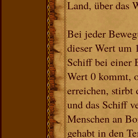
Land, über das 
Bei jeder Beweg
dieser Wert um 1
Schiff bei einer
Wert 0 kommt, o
erreichen, stirb
und das Schiff ve
Menschen an Bo
gehabt in den T