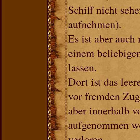
Schiff nicht seh
aufnehmen).
Es ist aber auch 
einem beliebigen
lassen.
Dort ist das leer
vor fremden Zug
aber innerhalb 
aufgenommen wer
verloren.