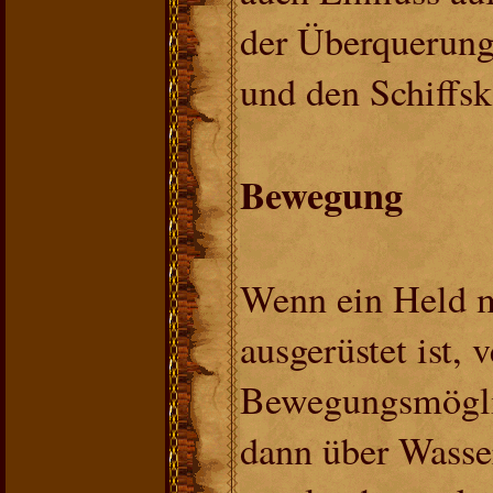
der Überquerung
und den Schiffs
Bewegung
Wenn ein Held m
ausgerüstet ist, 
Bewegungsmöglic
dann über Wasse