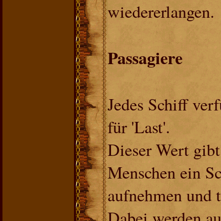
wiedererlangen.
Passagiere
Jedes Schiff ver
für 'Last'.
Dieser Wert gibt
Menschen ein Sc
aufnehmen und t
Dabei werden au