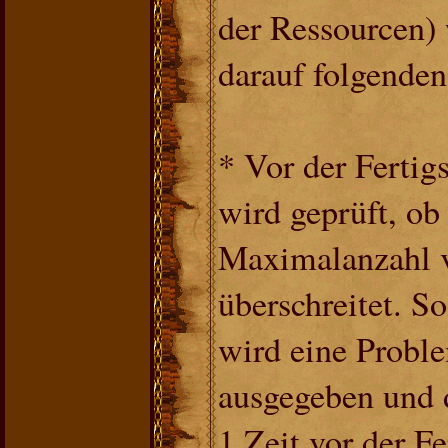
der Ressourcen) 
darauf folgende
* Vor der Fertigs
wird geprüft, ob
Maximalanzahl v
überschreitet. Sol
wird eine Prob
ausgegeben und d
1 Zeit vor der Fe