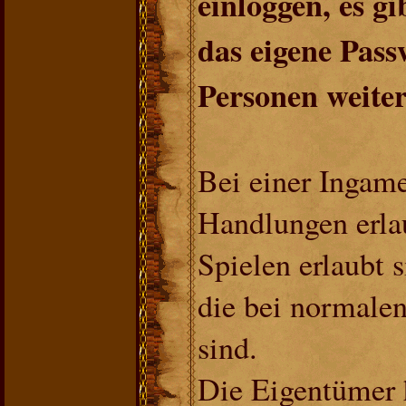
einloggen, es g
das eigene Pass
Personen weite
Bei einer Ingame
Handlungen erla
Spielen erlaubt s
die bei normalen
sind.
Die Eigentümer h