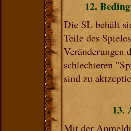
12. Bedin
Die SL behält si
Teile des Spiele
Veränderungen di
schlechteren "Sp
sind zu aktzeptie
13. 
Mit der Anmeldu