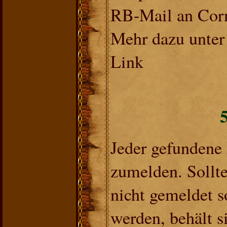
RB-Mail an Corn
Mehr dazu unter
Link
Jeder gefundene
zumelden. Sollte
nicht gemeldet s
werden, behält s