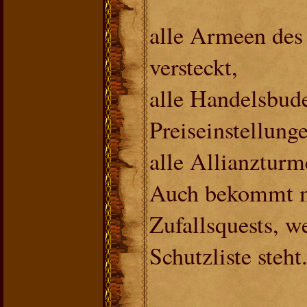
alle Armeen des
versteckt,
alle Handelsbude
Preiseinstellunge
alle Allianzturm
Auch bekommt m
Zufallsquests, w
Schutzliste steht