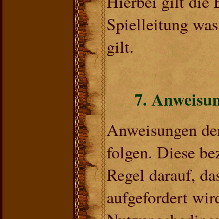
Hierbei gilt die
Spielleitung was
gilt.
7. Anweisu
Anweisungen der
folgen. Diese be
Regel darauf, da
aufgefordert wird