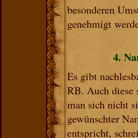
besonderen Ums
genehmigt werde
4. Na
Es gibt nachles
RB. Auch diese s
man sich nicht si
gewünschter Na
entspricht, schre