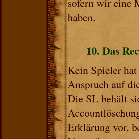
sofern wir eine 
haben.
10. Das Re
Kein Spieler hat
Anspruch auf di
Die SL behält si
Accountlöschung
Erklärung vor, b