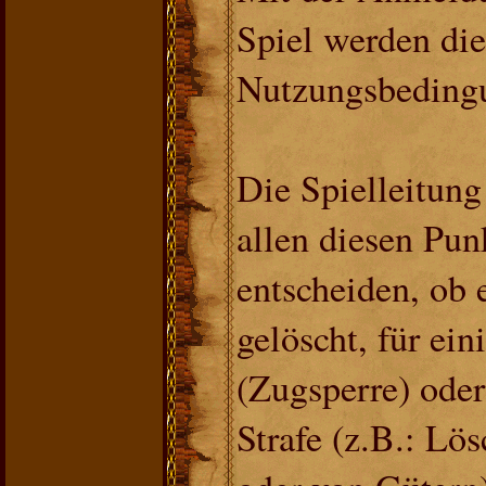
Spiel werden die
Nutzungsbedingu
Die Spielleitung 
allen diesen Pun
entscheiden, ob 
gelöscht, für ein
(Zugsperre) oder
Strafe (z.B.: Lö