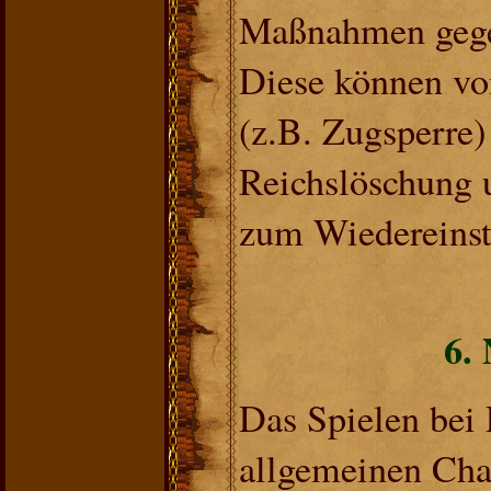
Maßnahmen gegen
Diese können von
(z.B. Zugsperre)
Reichslöschung 
zum Wiedereinst
6. 
Das Spielen bei
allgemeinen Chat