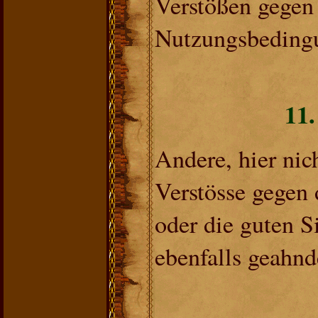
Verstößen gegen
Nutzungsbeding
11
Andere, hier nic
Verstösse gegen 
oder die guten S
ebenfalls geahnd