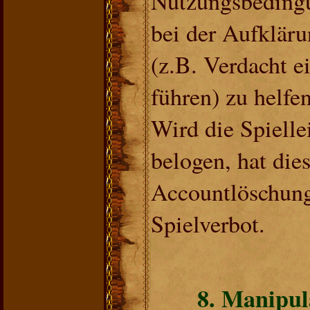
Nutzungsbedingu
bei der Aufklär
(z.B. Verdacht e
führen) zu helfen
Wird die Spielle
belogen, hat die
Accountlöschung
Spielverbot.
8. Manipul