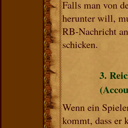
Falls man von de
herunter will, m
RB-Nachricht an 
schicken.
3. Rei
(Accou
Wenn ein Spiele
kommt, dass er k