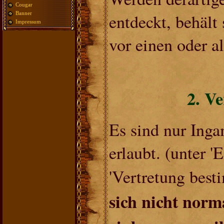
Cougar
entdeckt, behält 
Banner
Impressum
vor einen oder al
2. V
Es sind nur Ing
erlaubt. (unter '
'Vertretung bes
sich nicht norm