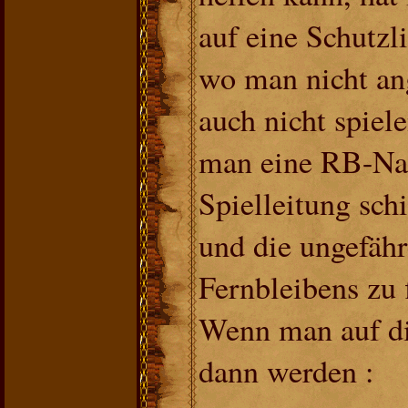
auf eine Schutzli
wo man nicht an
auch nicht spiel
man eine RB-Nac
Spielleitung sch
und die ungefäh
Fernbleibens zu f
Wenn man auf di
dann werden :