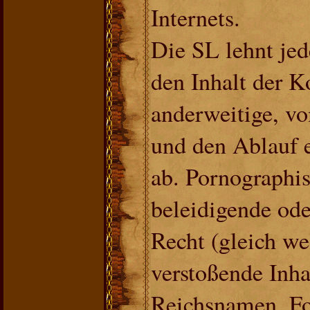
Internets.
Die SL lehnt jed
den Inhalt der 
anderweitige, vo
und den Ablauf e
ab. Pornographisc
beleidigende ode
Recht (gleich w
verstoßende Inha
Reichsnamen, Fo