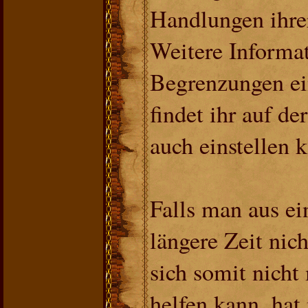
Handlungen ihrer
Weitere Informat
Begrenzungen ei
findet ihr auf de
auch einstellen 
Falls man aus e
längere Zeit nic
sich somit nicht
helfen kann, hat